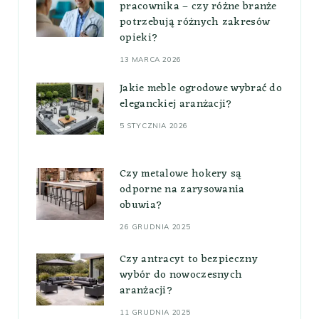
pracownika – czy różne branże
potrzebują różnych zakresów
opieki?
13 MARCA 2026
Jakie meble ogrodowe wybrać do
eleganckiej aranżacji?
5 STYCZNIA 2026
Czy metalowe hokery są
odporne na zarysowania
obuwia?
26 GRUDNIA 2025
Czy antracyt to bezpieczny
wybór do nowoczesnych
aranżacji?
11 GRUDNIA 2025