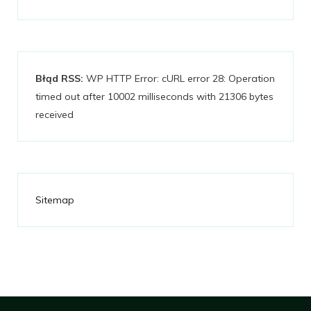
Błąd RSS:
WP HTTP Error: cURL error 28: Operation
timed out after 10002 milliseconds with 21306 bytes
received
Sitemap