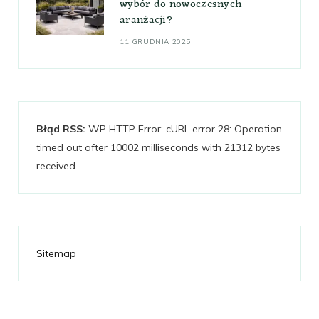
wybór do nowoczesnych
aranżacji?
11 GRUDNIA 2025
Błąd RSS:
WP HTTP Error: cURL error 28: Operation
timed out after 10002 milliseconds with 21312 bytes
received
Sitemap