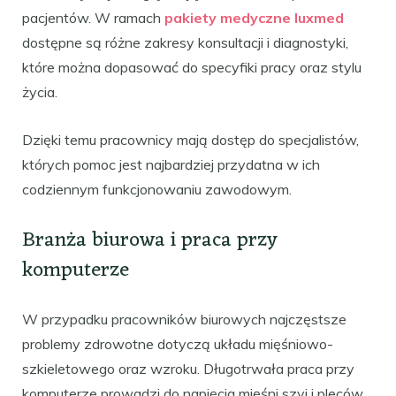
pacjentów. W ramach
pakiety medyczne luxmed
dostępne są różne zakresy konsultacji i diagnostyki,
które można dopasować do specyfiki pracy oraz stylu
życia.
Dzięki temu pracownicy mają dostęp do specjalistów,
których pomoc jest najbardziej przydatna w ich
codziennym funkcjonowaniu zawodowym.
Branża biurowa i praca przy
komputerze
W przypadku pracowników biurowych najczęstsze
problemy zdrowotne dotyczą układu mięśniowo-
szkieletowego oraz wzroku. Długotrwała praca przy
komputerze prowadzi do napięcia mięśni szyi i pleców,