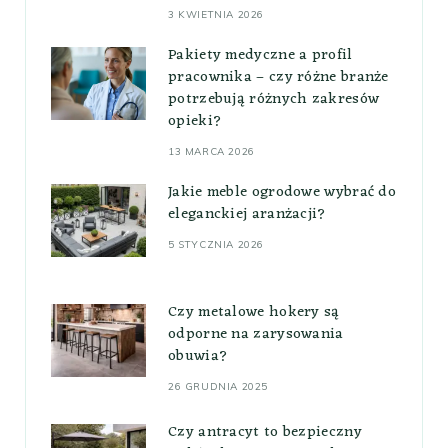
3 KWIETNIA 2026
Pakiety medyczne a profil
pracownika – czy różne branże
potrzebują różnych zakresów
opieki?
13 MARCA 2026
Jakie meble ogrodowe wybrać do
eleganckiej aranżacji?
5 STYCZNIA 2026
Czy metalowe hokery są
odporne na zarysowania
obuwia?
26 GRUDNIA 2025
Czy antracyt to bezpieczny