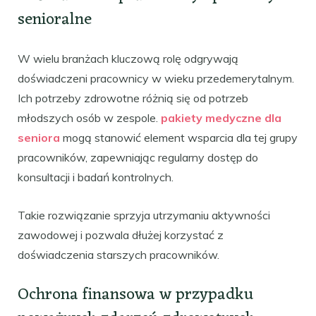
senioralne
W wielu branżach kluczową rolę odgrywają
doświadczeni pracownicy w wieku przedemerytalnym.
Ich potrzeby zdrowotne różnią się od potrzeb
młodszych osób w zespole.
pakiety medyczne dla
seniora
mogą stanowić element wsparcia dla tej grupy
pracowników, zapewniając regularny dostęp do
konsultacji i badań kontrolnych.
Takie rozwiązanie sprzyja utrzymaniu aktywności
zawodowej i pozwala dłużej korzystać z
doświadczenia starszych pracowników.
Ochrona finansowa w przypadku