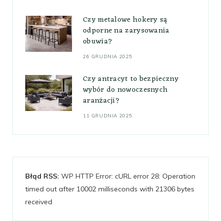
Czy metalowe hokery są
odporne na zarysowania
obuwia?
26 GRUDNIA 2025
Czy antracyt to bezpieczny
wybór do nowoczesnych
aranżacji?
11 GRUDNIA 2025
Błąd RSS:
WP HTTP Error: cURL error 28: Operation
timed out after 10002 milliseconds with 21306 bytes
received