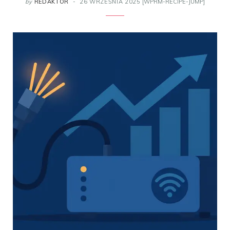
by
REDAKTOR
26 WRZEŚNIA 2025
[WPRM-RECIPE-JUMP]