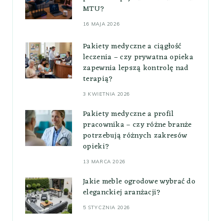
MTU?
16 MAJA 2026
Pakiety medyczne a ciągłość
leczenia – czy prywatna opieka
zapewnia lepszą kontrolę nad
terapią?
3 KWIETNIA 2026
Pakiety medyczne a profil
pracownika – czy różne branże
potrzebują różnych zakresów
opieki?
13 MARCA 2026
Jakie meble ogrodowe wybrać do
eleganckiej aranżacji?
5 STYCZNIA 2026