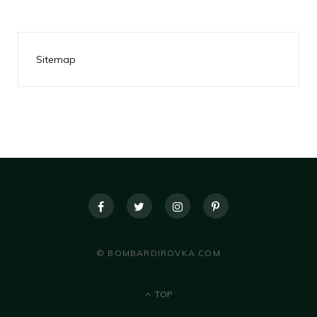
Sitemap
© BOMBARDIROVKA.COM
TOP