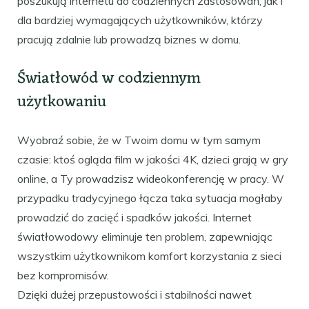
poszukują internetu do codziennych zastosowań, jak i
dla bardziej wymagających użytkowników, którzy
pracują zdalnie lub prowadzą biznes w domu.
Światłowód w codziennym
użytkowaniu
Wyobraź sobie, że w Twoim domu w tym samym
czasie: ktoś ogląda film w jakości 4K, dzieci grają w gry
online, a Ty prowadzisz wideokonferencję w pracy. W
przypadku tradycyjnego łącza taka sytuacja mogłaby
prowadzić do zacięć i spadków jakości. Internet
światłowodowy eliminuje ten problem, zapewniając
wszystkim użytkownikom komfort korzystania z sieci
bez kompromisów.
Dzięki dużej przepustowości i stabilności nawet