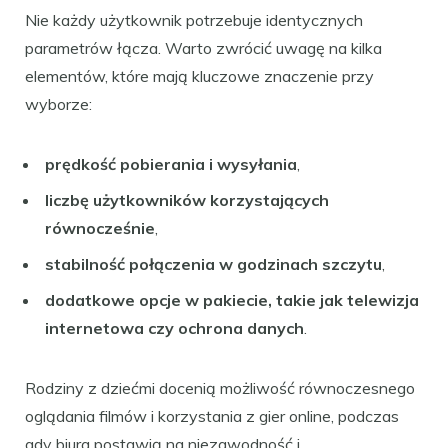
Nie każdy użytkownik potrzebuje identycznych
parametrów łącza. Warto zwrócić uwagę na kilka
elementów, które mają kluczowe znaczenie przy
wyborze:
prędkość pobierania i wysyłania
,
liczbę użytkowników korzystających
równocześnie
,
stabilność połączenia w godzinach szczytu
,
dodatkowe opcje w pakiecie, takie jak telewizja
internetowa czy ochrona danych
.
Rodziny z dziećmi docenią możliwość równoczesnego
oglądania filmów i korzystania z gier online, podczas
gdy biura postawią na niezawodność i