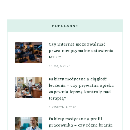
POPULARNE
Czy internet może zwalniać
przez nieoptymalne ustawienia
MTU?
16 MAJA 2026
Pakiety medyczne a ciągłość
leczenia – czy prywatna opieka
zapewnia lepszą kontrolę nad
terapią?
3 KWIETNIA 2026
Pakiety medyczne a profil
pracownika – czy różne branże