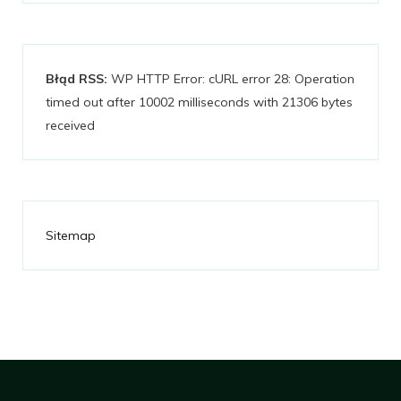
Błąd RSS:
WP HTTP Error: cURL error 28: Operation
timed out after 10002 milliseconds with 21306 bytes
received
Sitemap