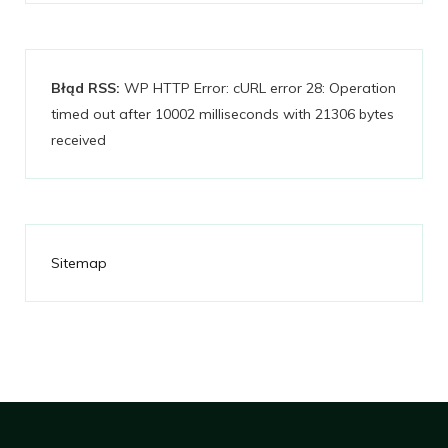
Błąd RSS:
WP HTTP Error: cURL error 28: Operation
timed out after 10002 milliseconds with 21306 bytes
received
Sitemap