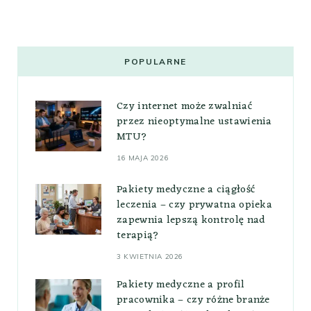
POPULARNE
Czy internet może zwalniać
przez nieoptymalne ustawienia
MTU?
16 MAJA 2026
Pakiety medyczne a ciągłość
leczenia – czy prywatna opieka
zapewnia lepszą kontrolę nad
terapią?
3 KWIETNIA 2026
Pakiety medyczne a profil
pracownika – czy różne branże